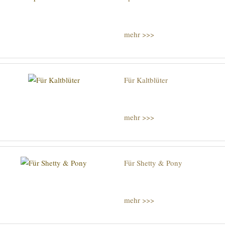
mehr >>>
Für Kaltblüter
mehr >>>
Für Shetty & Pony
mehr >>>