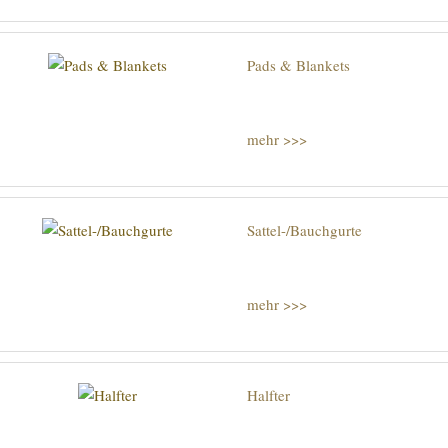
Pads & Blankets
mehr >>>
Sattel-/Bauchgurte
mehr >>>
Halfter