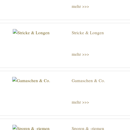
mehr >>>
Stricke & Longen
mehr >>>
Gamaschen & Co.
mehr >>>
Sporen & -riemen