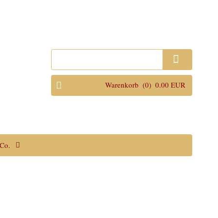
Anmelden
Warenkorb
(0)
0.00 EUR
Co.