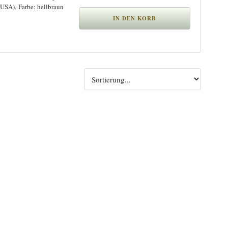
(USA). Farbe: hellbraun