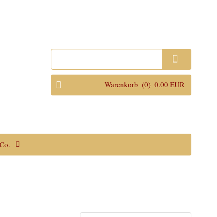
Anmelden
Warenkorb
(0)
0.00 EUR
Co.