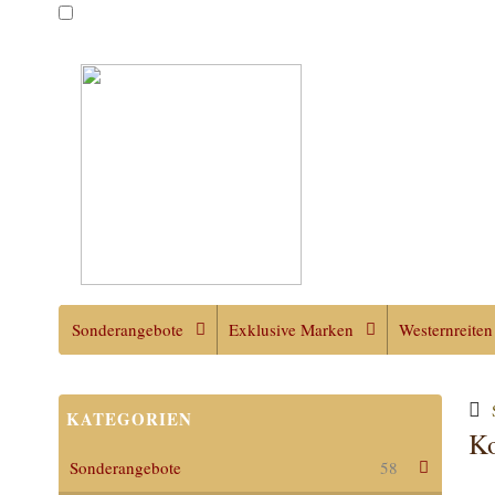
Sonderangebote
Exklusive Marken
Westernreiten
KATEGORIEN
Ko
Sonderangebote
58