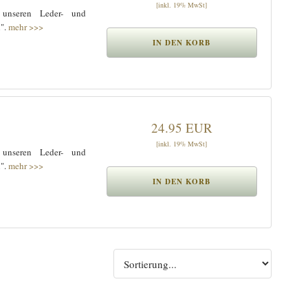
[inkl. 19% MwSt]
 unseren Leder- und
n".
mehr >>>
24.95 EUR
[inkl. 19% MwSt]
 unseren Leder- und
n".
mehr >>>