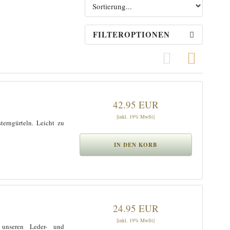
FILTEROPTIONEN
Grid View
Row Vi
42.95 EUR
[inkl. 19% MwSt]
terngürteln. Leicht zu
24.95 EUR
[inkl. 19% MwSt]
 unseren Leder- und