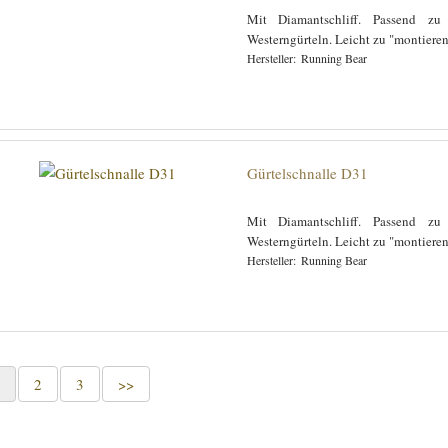
Mit Diamantschliff. Passend zu
Westerngürteln. Leicht zu "montiere
Running Bear
Gürtelschnalle D31
Mit Diamantschliff. Passend zu
Westerngürteln. Leicht zu "montiere
Running Bear
1
2
3
>>