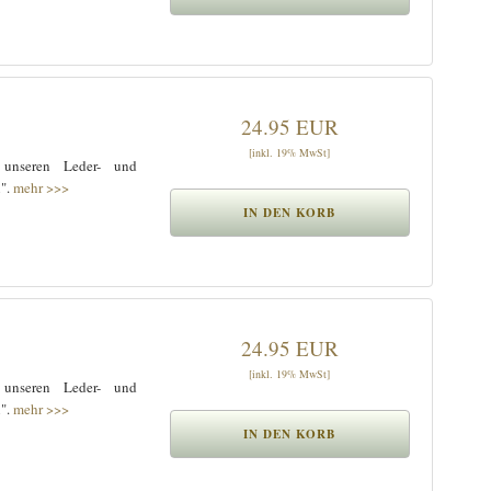
24.95 EUR
[inkl. 19% MwSt]
 unseren Leder- und
n".
mehr >>>
24.95 EUR
[inkl. 19% MwSt]
 unseren Leder- und
n".
mehr >>>