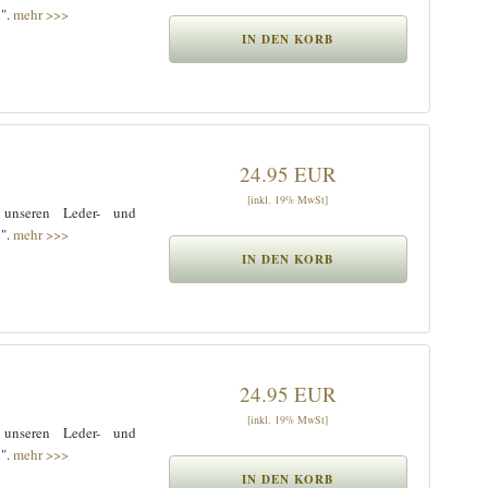
n".
mehr >>>
24.95 EUR
[inkl. 19% MwSt]
 unseren Leder- und
n".
mehr >>>
24.95 EUR
[inkl. 19% MwSt]
 unseren Leder- und
n".
mehr >>>