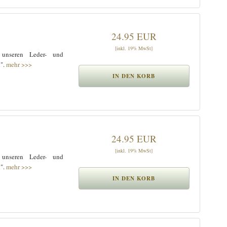
24.95 EUR
[inkl. 19% MwSt]
 unseren Leder- und
n".
mehr >>>
24.95 EUR
[inkl. 19% MwSt]
 unseren Leder- und
n".
mehr >>>