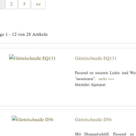
1
2
3
>>
ige 1 - 12 von 28 Artikeln
Gürtelschnalle EQ131
Passend zu unseren Leder- und Wes
"montieren".
mehr >>>
Equisport
Gürtelschnalle D56
Mit Diamantschliff. Passend zu