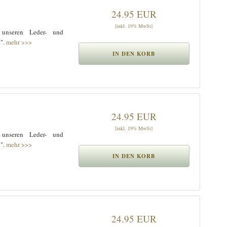
24.95 EUR
[inkl. 19% MwSt]
 unseren Leder- und
n".
mehr >>>
24.95 EUR
[inkl. 19% MwSt]
 unseren Leder- und
n".
mehr >>>
24.95 EUR