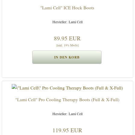
"Lami Cell" ICE Hock Boots
Lami Cell
89.95 EUR
[inkl. 19% MwSt]
"Lami Cell" Pro Cooling Therapy Boots (Full & X-Full)
Lami Cell
119.95 EUR