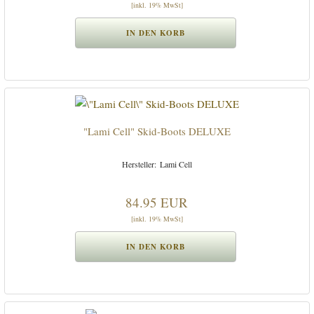
[inkl. 19% MwSt]
"Lami Cell" Skid-Boots DELUXE
Lami Cell
84.95 EUR
[inkl. 19% MwSt]