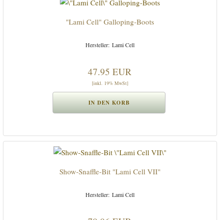
"Lami Cell" Galloping-Boots
Lami Cell
47.95 EUR
[inkl. 19% MwSt]
Show-Snaffle-Bit "Lami Cell VII"
Lami Cell