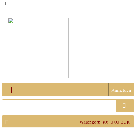
Anmelden
Open Menu
Warenkorb
(0)
0.00 EUR