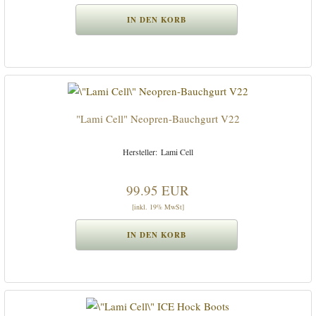
"Lami Cell" Neopren-Bauchgurt V22
Lami Cell
99.95 EUR
[inkl. 19% MwSt]