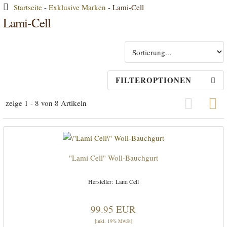
Startseite
-
Exklusive Marken
-
Lami-Cell
Lami-Cell
FILTEROPTIONEN
zeige 1 - 8 von 8 Artikeln
Grid Vi
"Lami Cell" Woll-Bauchgurt
Lami Cell
99.95 EUR
[inkl. 19% MwSt]