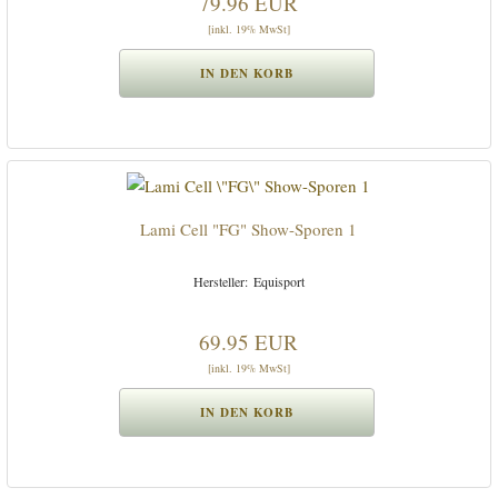
79.96 EUR
[inkl. 19% MwSt]
Lami Cell "FG" Show-Sporen 1
Equisport
69.95 EUR
[inkl. 19% MwSt]