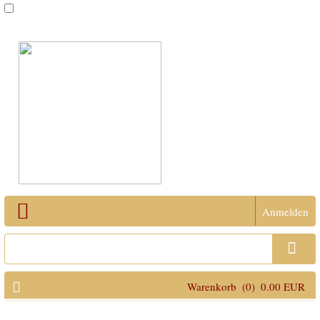
Anmelden
Open Menu
Warenkorb
(0)
0.00 EUR