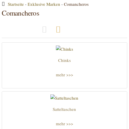
Startseite
-
Exklusive Marken
-
Comancheros
Comancheros
Grid View
Row View
Chinks
mehr >>>
Satteltaschen
mehr >>>