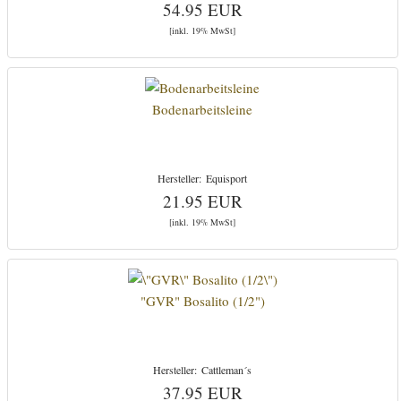
54.95 EUR
[inkl. 19% MwSt]
Bodenarbeitsleine
Equisport
21.95 EUR
[inkl. 19% MwSt]
"GVR" Bosalito (1/2")
Cattleman´s
37.95 EUR