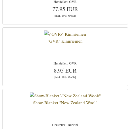
GVR
77.95 EUR
[inkl. 19% MwSt]
"GVR" Kinnriemen
GVR
8.95 EUR
[inkl. 19% MwSt]
Show-Blanket "New Zealand Wool"
Burioni