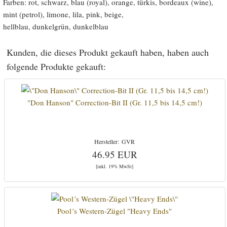
Farben: rot, schwarz, blau (royal), orange, türkis, bordeaux (wine),
mint (petrol), limone, lila, pink, beige,
hellblau, dunkelgrün, dunkelblau
Kunden, die dieses Produkt gekauft haben, haben auch
folgende Produkte gekauft:
"Don Hanson" Correction-Bit II (Gr. 11,5 bis 14,5 cm!)
GVR
46.95 EUR
[inkl. 19% MwSt]
Pool´s Western-Zügel "Heavy Ends"