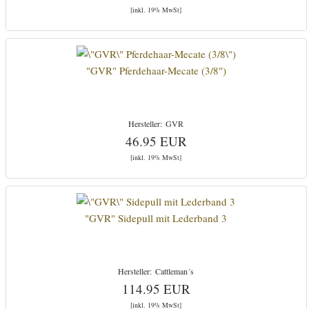
[inkl. 19% MwSt]
"GVR" Pferdehaar-Mecate (3/8")
GVR
46.95 EUR
[inkl. 19% MwSt]
"GVR" Sidepull mit Lederband 3
Cattleman´s
114.95 EUR
[inkl. 19% MwSt]