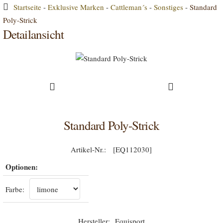
Startseite
-
Exklusive Marken
-
Cattleman´s
-
Sonstiges
-
Standard
Poly-Strick
Detailansicht
Standard Poly-Strick
[EQ112030]
Optionen:
Farbe:
Equisport