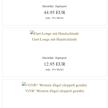
Equisport
44.95 EUR
[inkl. 19% MwSt]
Gurt-Longe mit Handschlaufe
Equisport
12.95 EUR
[inkl. 19% MwSt]
"GVR" Western-Zügel (doppelt genäht)