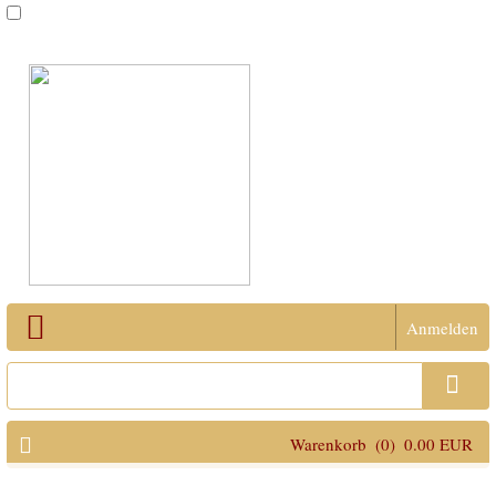
Anmelden
Open Menu
Warenkorb
(0)
0.00 EUR