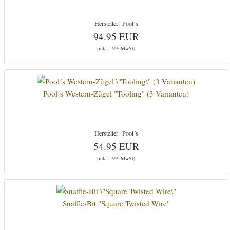
Pool´s
94.95 EUR
[inkl. 19% MwSt]
Pool´s Western-Zügel "Tooling" (3 Varianten)
Pool´s
54.95 EUR
[inkl. 19% MwSt]
Snaffle-Bit "Square Twisted Wire"