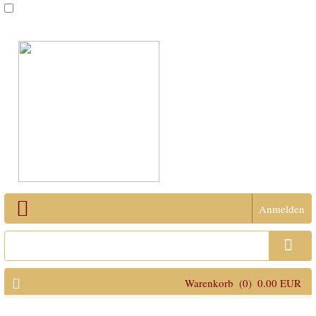
Anmelden
Open Menu
Warenkorb
(0)
0.00 EUR