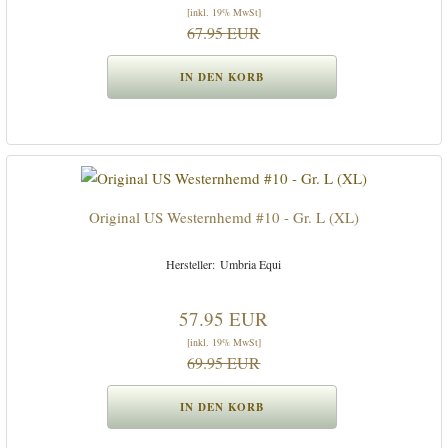
[inkl. 19% MwSt]
67.95 EUR
Original US Westernhemd #10 - Gr. L (XL)
Umbria Equi
57.95 EUR
[inkl. 19% MwSt]
69.95 EUR