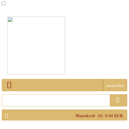
Anmelden
Open Menu
Warenkorb
(0)
0.00 EUR