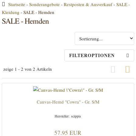
Startseite
-
Sonderangebote
-
Restposten & Ausverkauf
-
SALE -
Kleidung
-
SALE - Hemden
SALE - Hemden
FILTEROPTIONEN
zeige 1 - 2 von 2 Artikeln
Grid Vi
Canvas-Hemd "Cowra" - Gr. S/M
scippis
57.95 EUR