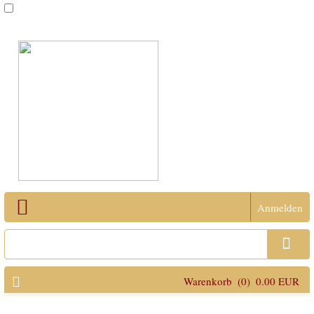
Anmelden
Open Menu
Warenkorb
(0)
0.00 EUR