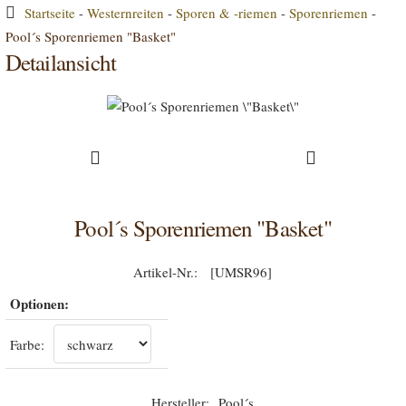
Startseite
-
Westernreiten
-
Sporen & -riemen
-
Sporenriemen
-
Pool´s Sporenriemen "Basket"
Detailansicht
Pool´s Sporenriemen "Basket"
[UMSR96]
Optionen:
Farbe:
Pool´s