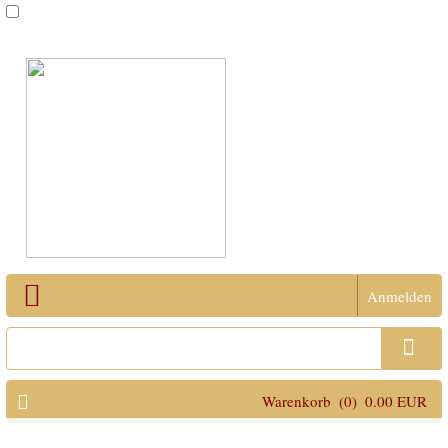
Anmelden
Open Menu
Warenkorb
(0)
0.00 EUR