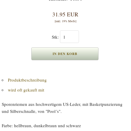
31.95 EUR
[inkl. 19% MwSt]
Stk:
Produktbeschreibung
wird oft gekauft mit
Sporenriemen aus hochwertigem US-Leder, mit Basketpunzierung
und Silberschnalle, von "Pool´s".
Farbe: hellbraun, dunkelbraun und schwarz