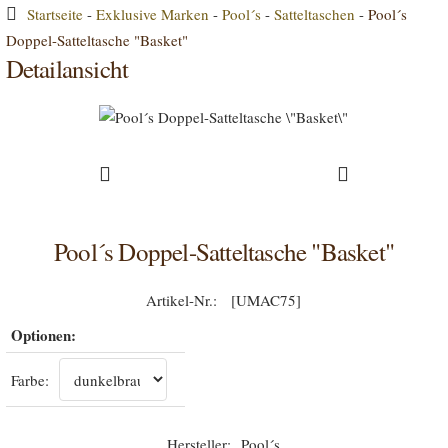
Startseite
-
Exklusive Marken
-
Pool´s
-
Satteltaschen
-
Pool´s
Doppel-Satteltasche "Basket"
Detailansicht
Pool´s Doppel-Satteltasche "Basket"
[UMAC75]
Optionen:
Farbe:
Pool´s