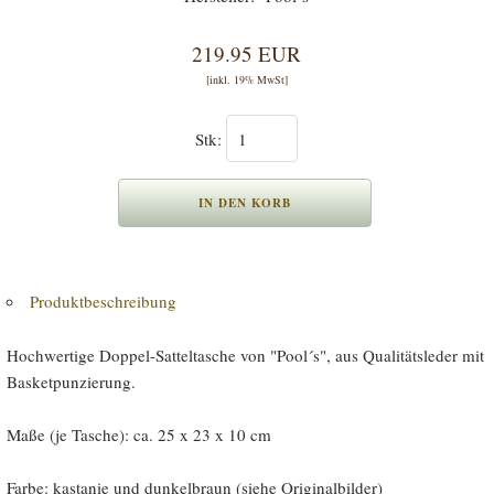
219.95 EUR
[inkl. 19% MwSt]
Stk:
Produktbeschreibung
Hochwertige Doppel-Satteltasche von "Pool´s", aus Qualitätsleder mit
Basketpunzierung.
Maße (je Tasche): ca. 25 x 23 x 10 cm
Farbe: kastanie und dunkelbraun (siehe Originalbilder)