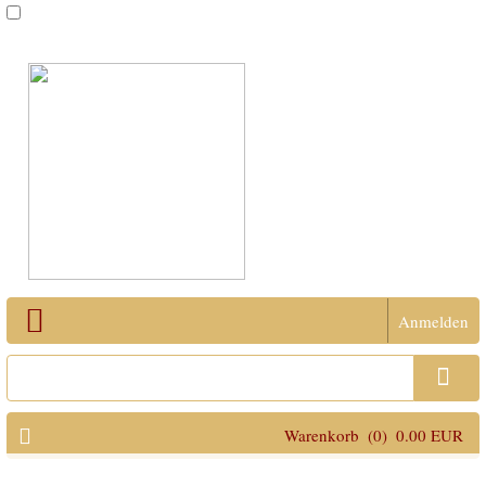
Anmelden
Open Menu
Warenkorb
(0)
0.00 EUR