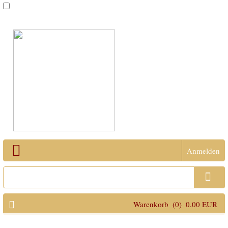
Anmelden
Open Menu
Warenkorb
(0)
0.00 EUR