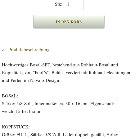
Stk:
Produktbeschreibung
Hochwertiges Bosal-SET, bestehend aus Rohhaut-Bosal und
Kopfstück, von "Pool´s".
Beides verziert mit Rohhaut-Flechtungen
und Perlen im Navajo-Design.
BOSAL:
Stärke: 5/8 Zoll,
Innenmaße: ca. 30 x 16 cm,
Eigenschaft:
weich,
Farbe: braun
KOPFSTÜCK:
Größe: FULL, Stärke: 5/8 Zoll, Leder doppelt genäht, Farbe: