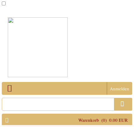
Anmelden
Open Menu
Warenkorb
(0)
0.00 EUR