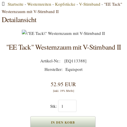
Startseite
-
Westernreiten
-
Kopfstücke
-
V-Stirnband
-
"EE Tack"
Westernzaum mit V-Stirnband II
Detailansicht
"EE Tack" Westernzaum mit V-Stirnband II
[EQ113388]
Equisport
52.95 EUR
[inkl. 19% MwSt]
Stk: