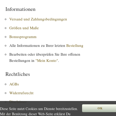
Informationen
Versand und Zahlungsbedingungen
Größen und Maße
Bonusprogramm
Alle Informationen zu Ihrer letzten
Bestellung
Bearbeiten oder überprüfen Sie Ihre offenen
Bestellungen in
"Mein Konto"
.
Rechtliches
AGBs
Widerrufsrecht
Disclaimer
Diese Seite nutzt Cookies um Dienste bereitzustellen.
OK
Mit der Benützung dieser Web-Seite erklärst Du
Webshop
© Scotti:Shop™