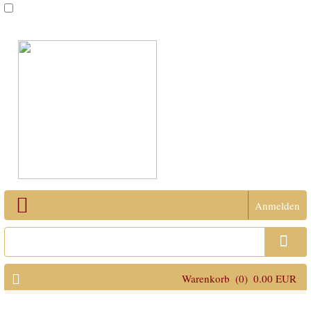
Anmelden
Open Menu
Warenkorb
(0)
0.00 EUR