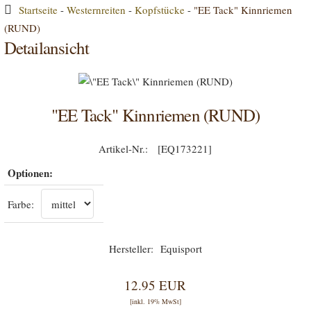
Startseite
-
Westernreiten
-
Kopfstücke
-
"EE Tack" Kinnriemen
(RUND)
Detailansicht
"EE Tack" Kinnriemen (RUND)
[EQ173221]
Optionen:
Farbe:
Equisport
12.95 EUR
[inkl. 19% MwSt]