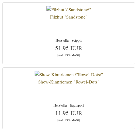
Filzhut "Sandstone"
scippis
51.95 EUR
[inkl. 19% MwSt]
Show-Kinnriemen "Rowel-Dots"
Equisport
11.95 EUR
[inkl. 19% MwSt]