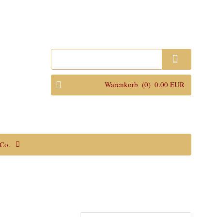
Anmelden
Warenkorb
(0)
0.00 EUR
Co.