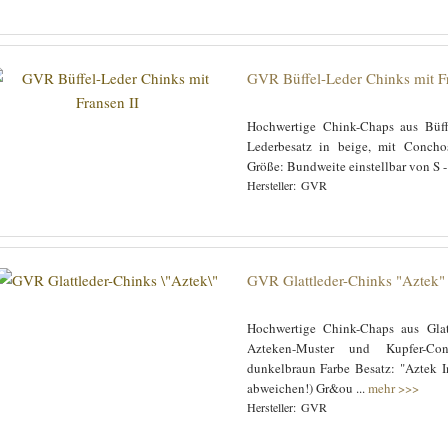
GVR Büffel-Leder Chinks mit Fr
Hochwertige Chink-Chaps aus Büffe
Lederbesatz in beige, mit Concho
Größe: Bundweite einstellbar von S 
GVR
GVR Glattleder-Chinks "Aztek"
Hochwertige Chink-Chaps aus Glat
Azteken-Muster und Kupfer-Con
dunkelbraun Farbe Besatz: "Aztek 
abweichen!) Gr&ou ...
mehr >>>
GVR