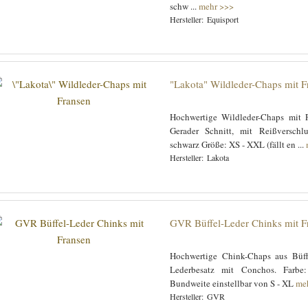
schw ...
mehr >>>
Equisport
"Lakota" Wildleder-Chaps mit F
Hochwertige Wildleder-Chaps mit F
Gerader Schnitt, mit Reißverschl
schwarz Größe: XS - XXL (fällt en ...
Lakota
GVR Büffel-Leder Chinks mit F
Hochwertige Chink-Chaps aus Büffe
Lederbesatz mit Conchos. Farbe
Bundweite einstellbar von S - XL
me
GVR