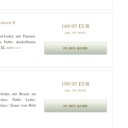
ansen II
169.95 EUR
[inkl. 19% MwSt]
l-Leder, mit Fransen.
s. Farbe: dunkelbraun
- XL
mehr >>>
199.95 EUR
[inkl. 19% MwSt]
tleder, mit Besatz im
chos. Farbe Leder:
Inlays" (kann vom Bild