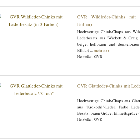
GVR Wildleder-Chinks mit 
Farben)
Hochwertige Chink-Chaps aus Wild
Lederbesatz aus "Wickett & Craig 
beige, hellbraun und dunkelbraun
Bilder) ...
mehr >>>
GVR
GVR Glattleder-Chinks mit Lede
Hochwertige Chink-Chaps aus Glatt
aus "Krokodil"-Leder. Farbe Lede
Besatz: braun Größe: Einheitsgröße 
GVR