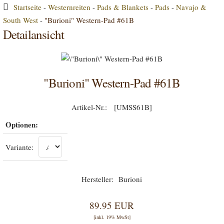
Startseite
-
Westernreiten
-
Pads & Blankets
-
Pads
-
Navajo &
South West
-
"Burioni" Western-Pad #61B
Detailansicht
"Burioni" Western-Pad #61B
[UMSS61B]
Optionen:
Variante:
Burioni
89.95 EUR
[inkl. 19% MwSt]