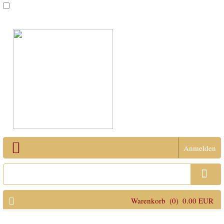
Anmelden
Open Menu
Warenkorb
(0)
0.00 EUR