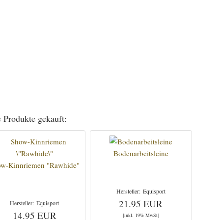
 Produkte gekauft:
Bodenarbeitsleine
ow-Kinnriemen "Rawhide"
Equisport
21.95 EUR
Equisport
14.95 EUR
[inkl. 19% MwSt]