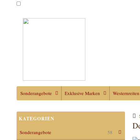
Sonderangebote
Exklusive Marken
Westernreiten
KATEGORIEN
De
Sonderangebote
58