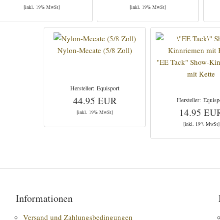
[inkl. 19% MwSt]
[inkl. 19% MwSt]
Nylon-Mecate (5/8 Zoll)
"EE Tack" Show-Ki
mit Kette
Equisport
44.95 EUR
Equisp
14.95 EU
[inkl. 19% MwSt]
[inkl. 19% MwSt]
Informationen
Versand und Zahlungsbedingungen