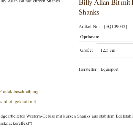
Billy Allan Bit mit
Shanks
[EQ109042]
Optionen:
Größe:
Equisport
Produktbeschreibung
wird oft gekauft mit
dgearbeitetes Western-Gebiss mit kurzen Shanks aus stabilem Edelstahl
ssknackereffekt"!