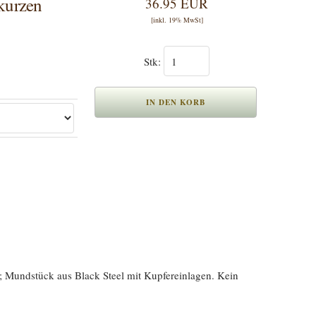
 kurzen
36.95 EUR
[inkl. 19% MwSt]
Stk:
; Mundstück aus Black Steel mit Kupfereinlagen. Kein