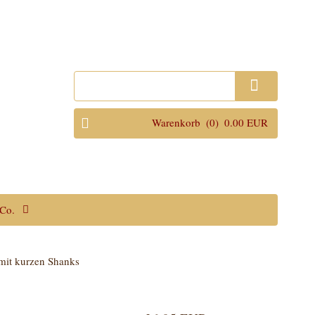
Anmelden
Warenkorb
(0)
0.00 EUR
Co.
 mit kurzen Shanks