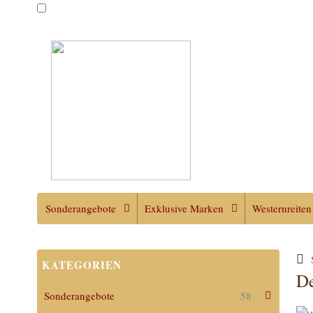
Sonderangebote
Exklusive Marken
Westernreiten
KATEGORIEN
De
Sonderangebote
58