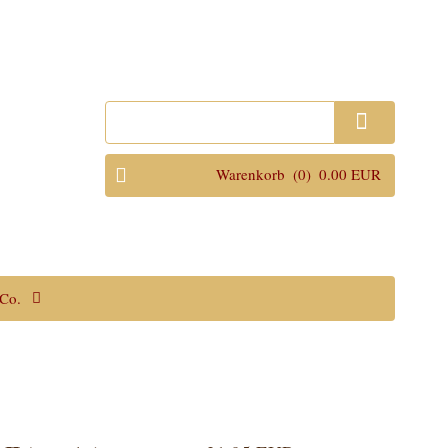
Anmelden
Warenkorb
(0)
0.00 EUR
Co.